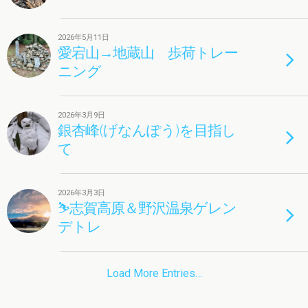
2026年5月11日
愛宕山→地蔵山 歩荷トレー
ニング
2026年3月9日
銀杏峰(げなんぽう)を目指し
て
2026年3月3日
⛷志賀高原＆野沢温泉ゲレン
デトレ
Load More Entries…