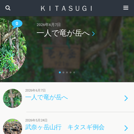
ＫＩＴＡＳＵＧＩ
0
2026年6月7日
一人で竜が岳へ
2026年6月7日
一人で竜が岳へ
2026年5月24日
武奈ヶ岳山行 キタスギ例会