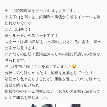
今回の読図教室を行った山域は大文字山。
大文字山と聞くと、銀閣寺の裏側から登るイメージを持
たれがちですが
ここは山岳会！
違うルートからスタートです！
スタートはJR山科駅を北へ移動したところにある、疎水
公園から登ります。
いきなりの山肌！受講生さんたちの顔に戸惑いの表情が
見られます。
私も2年前に同じことを感じていました
分岐に気付けなかったり、尾根を見落としていたり…
最初から色々ありましたが、距離を進むにつれて様々な
会話が繰り広げられ
情報交換やチーム内交流など、お互いの距離も深まって
いく雰囲気を感じました。