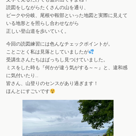
読図をしながらたくさんの山を通り、
ピークや分岐、尾根や鞍部といった地図と実際に見えて
いる地形とを照らし合わせながら
正しい登山道を歩いていく。
今回の読図練習には色んなチェックポイントが。
ことごとく私は見落としていましたが
受講生さんたちはばっちし見つけていました。
ミスをした時も『何かが違う気がする～～』と、違和感
に気付いたり…
皆さん、山登りのセンスがあり過ぎます！
ほんとにすごいです