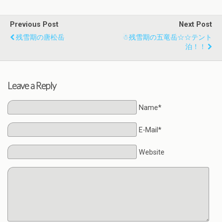
Previous Post
Next Post
残雪期の唐松岳
☃残雪期の五竜岳☆☆テント
泊！！
Leave a Reply
Name*
E-Mail*
Website