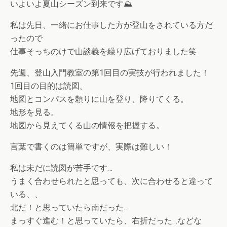
いよいよ夏山シーズン到来です⛰️
私は先日、一緒にお仕事した方が登山をされている方だ
ったので
仕事そっちのけで山談義を繰り広げておりました笑
先週、登山入門教室の第1回目の実技が行われました！
1回目の目的は読図。
地図とコンパスを頼りに山を登り、降りてくる。
地形を見る。
地図から見えてくる山の情報を把握する。
言葉で書くのは簡単ですが、実際は難しい！
私は未だに読図が苦手です…
うまく合わせられたと思っても、次に合わせると違って
いる、、
北だ！と思っていたら南だった…
まっすぐ進む！と思っていたら、右折だった…などな