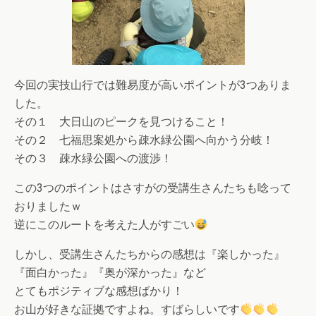
今回の実技山行では難易度が高いポイントが3つありま
した。
その１ 大日山のピークを見つけること！
その２ 七福思案処から疎水緑公園へ向かう分岐！
その３ 疎水緑公園への渡渉！
この3つのポイントはさすがの受講生さんたちも唸って
おりましたｗ
逆にこのルートを考えた人がすごい
しかし、受講生さんたちからの感想は『楽しかった』
『面白かった』『奥が深かった』など
とてもポジティブな感想ばかり！
お山が好きな証拠ですよね。すばらしいです