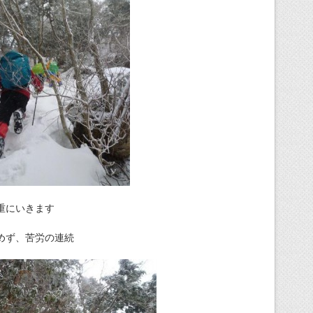
重にいきます
めず、苦労の連続