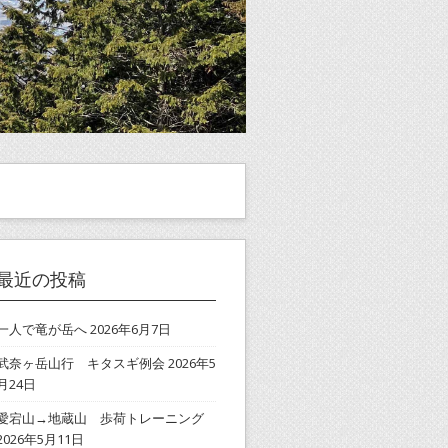
最近の投稿
一人で竜が岳へ
2026年6月7日
武奈ヶ岳山行 キタスギ例会
2026年5
月24日
愛宕山→地蔵山 歩荷トレーニング
2026年5月11日