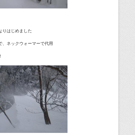
なりはじめました
で、ネックウォーマーで代用
！