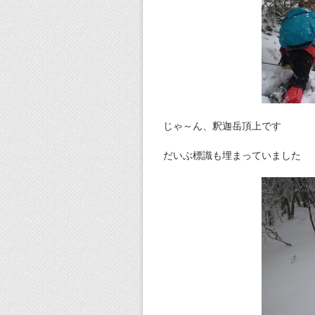
じゃ～ん、釈迦岳頂上です
だいぶ標識も埋まっていました