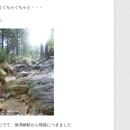
うぐちゃぐちゃと・・・
た
にでて、保津峡駅から帰路につきました