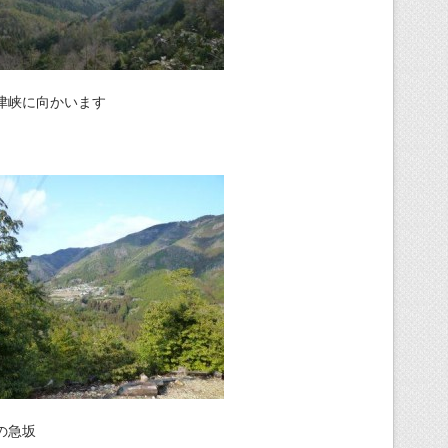
津峡に向かいます
の急坂