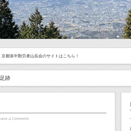
京都洛中勤労者山岳会のサイトはこちら！
足跡
eave a Comment