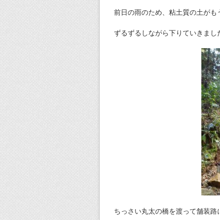
前日の雨のため、粘土質の土がも
ずるずるしながら下りていきまし
ちっさい丸太の橋を渡って舗装路