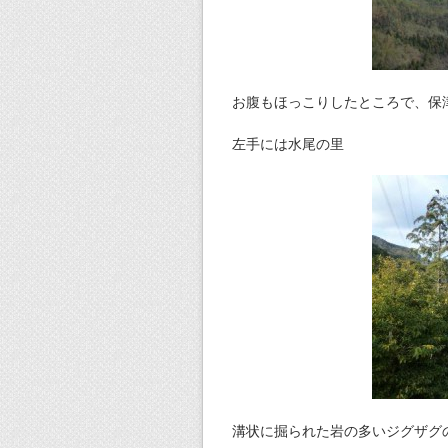
お腹もほっこりしたところで、保
左手には水尾の里
溝状に掘られた岩の多いジグザグ