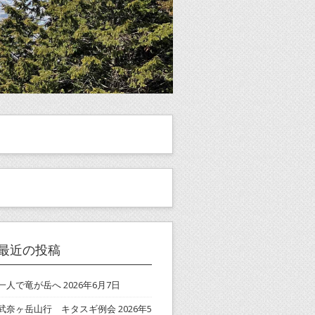
最近の投稿
一人で竜が岳へ
2026年6月7日
武奈ヶ岳山行 キタスギ例会
2026年5