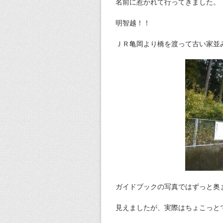
名前に惹かれて行ってきました。
明智越！！
ＪＲ亀岡より橋を渡って古い家並
ガイドブックの写真ではずっと奥
見えましたが、実際はちょこっと